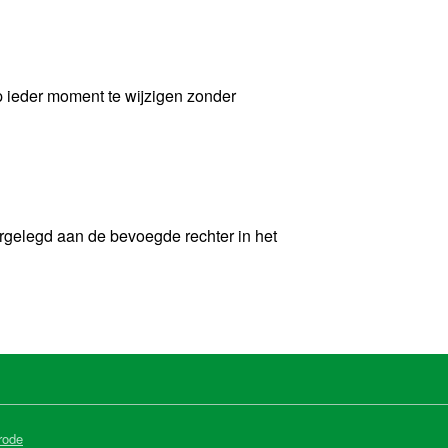
p ieder moment te wijzigen zonder
rgelegd aan de bevoegde rechter in het
rode