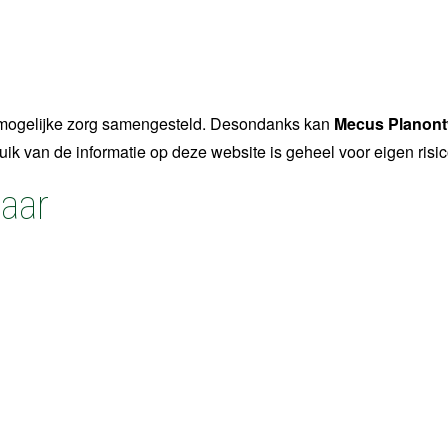
t mogelijke zorg samengesteld. Desondanks kan
Mecus Planontw
ebruik van de informatie op deze website is geheel voor eigen ris
naar