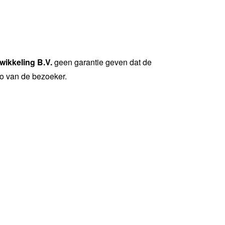
ikkeling B.V.
geen garantie geven dat de
ico van de bezoeker.