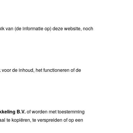
ruik van (de informatie op) deze website, noch
k voor de inhoud, het functioneren of de
keling B.V.
of worden met toestemming
aal te kopiëren, te verspreiden of op een