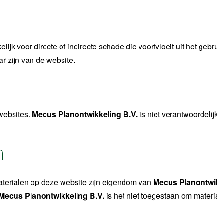
elijk voor directe of indirecte schade die voortvloeit uit het geb
ar zijn van de website.
websites.
Mecus Planontwikkeling B.V.
is niet verantwoordelij
m
materialen op deze website zijn eigendom van
Mecus Planontwik
Mecus Planontwikkeling B.V.
is het niet toegestaan om materi