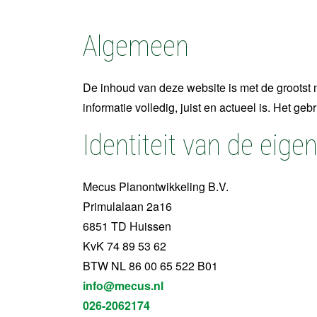
Algemeen
De inhoud van deze website is met de groots
informatie volledig, juist en actueel is. Het g
Identiteit van de eige
Mecus Planontwikkeling B.V.
Primulalaan 2a16
6851 TD Huissen
KvK 74 89 53 62
BTW NL 86 00 65 522 B01
info@mecus.nl
026-2062174