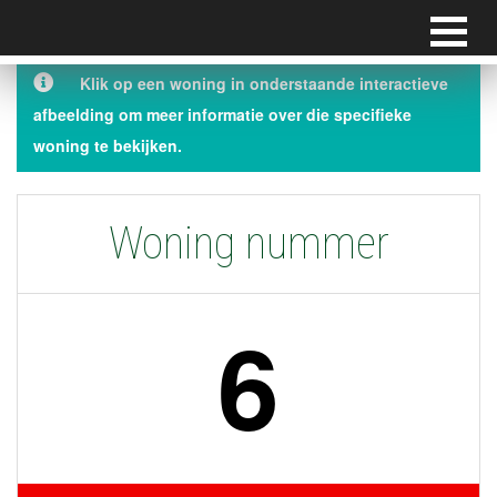
Klik op een woning in onderstaande interactieve
afbeelding om meer informatie over die specifieke
woning te bekijken.
Woning nummer
6