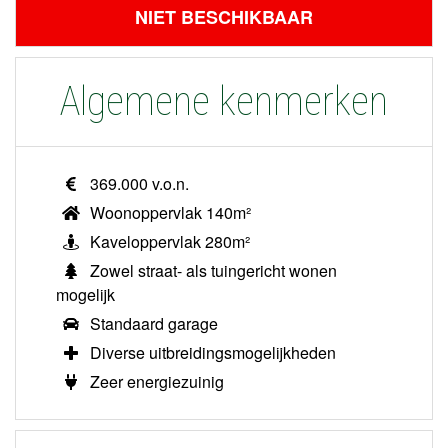
NIET BESCHIKBAAR
Algemene kenmerken
369.000 v.o.n.
Woonoppervlak 140m²
Kaveloppervlak 280m²
Zowel straat- als tuingericht wonen
mogelijk
Standaard garage
Diverse uitbreidingsmogelijkheden
Zeer energiezuinig