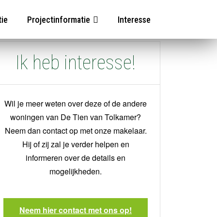
fieke woning te bekijken.
tie
Projectinformatie
Interesse
Ik heb interesse!
Wil je meer weten over deze of de andere
woningen van De Tien van Tolkamer?
Neem dan contact op met onze makelaar.
Hij of zij zal je verder helpen en
informeren over de details en
mogelijkheden.
Neem hier contact met ons op!