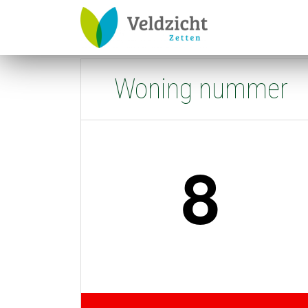
Klik op een woning in onderstaande
Woning nummer
8